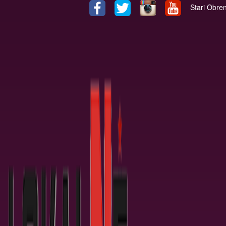
Stari Obre