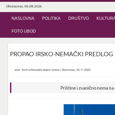
Obrenovac, 06.08.2026
NASLOVNA
POLITIKA
DRUŠTVO
KULTUR
FOTO UBOD
PROPAO IRSKO-NEMAČKI PREDLOG
Izvor: Kurir.rs/Novosti/Lokalne novine | Obrenovac, 04.11.2022.
Prištine i zvanično nema n